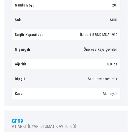
Namlu Boyu
20″
Şok
MOD
Şarjör Kapasitesi
İki adet 5 RND MKA 1919
Nişangah
Öne ve arkaya çevrilen
Ağırlık
8.0 lbs
Dipçik
Sabit siyah sentetik
Kasa
Mat siyah
GF99
A1 AR-STİL YARI OTOMATİK AV TÜFEĞİ