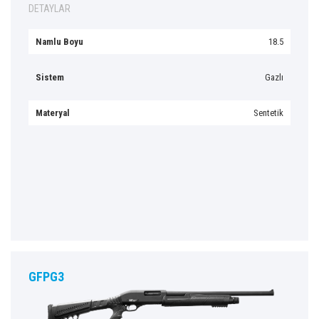
DETAYLAR
Namlu Boyu
18.5
Sistem
Gazlı
Materyal
Sentetik
GFPG3