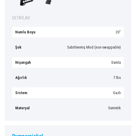
DETAYLAR
Namlu Boyu
20″
Şok
Sabitlenmiş Mod (non-swappable)
Nişangah
Damla
Ağırlık
7 lbs
Sistem
Gazlı
Materyal
Sentetik