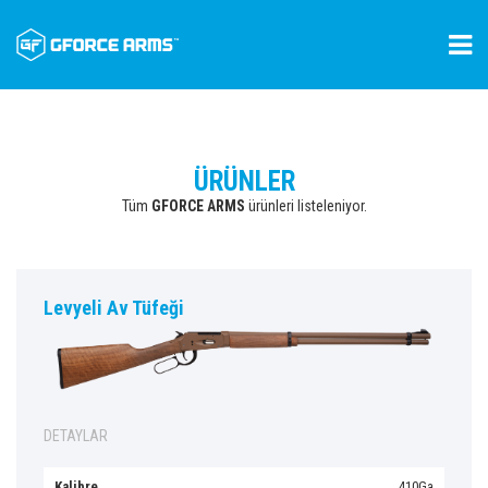
ÜRÜNLER
Tüm
GFORCE ARMS
ürünleri listeleniyor.
Levyeli Av Tüfeği
DETAYLAR
Kalibre
.410Ga