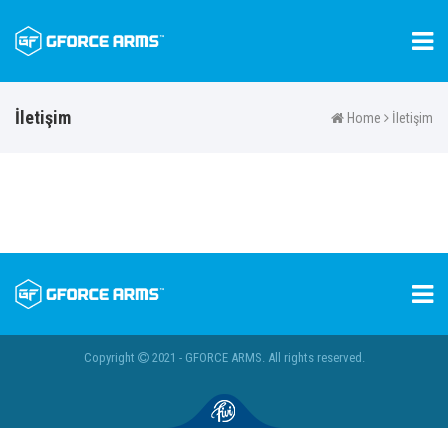
İletişim
Home
İletişim
Copyright
2021 - GFORCE ARMS. All rights reserved.